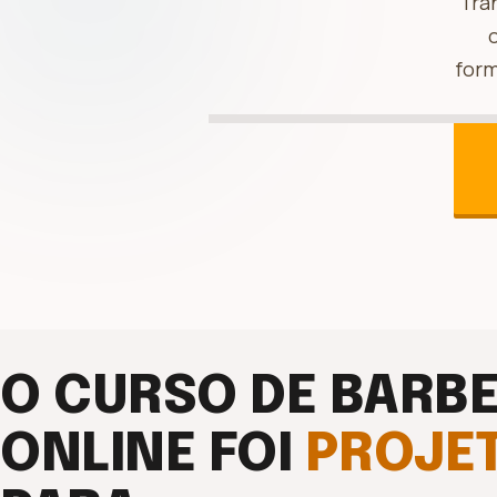
Tra
form
O CURSO DE BARBE
ONLINE FOI
PROJE