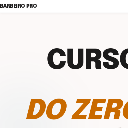
BARBEIRO PRO
CURSO
DO ZER