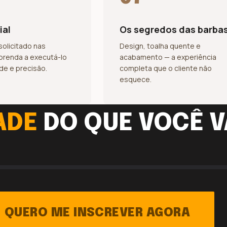
ial
Os segredos das barba
solicitado nas
Design, toalha quente e
aprenda a executá-lo
acabamento — a experiência
de e precisão.
completa que o cliente não
esquece.
ADE
DO QUE VOCÊ V
QUERO ME INSCREVER AGORA