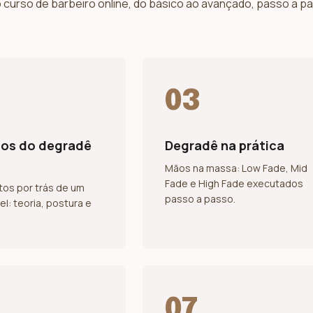
 curso de barbeiro online, do básico ao avançado, passo a p
03
dos do degradê
Degradê na prática
Mãos na massa: Low Fade, Mid
Fade e High Fade executados
os por trás de um
passo a passo.
l: teoria, postura e
07