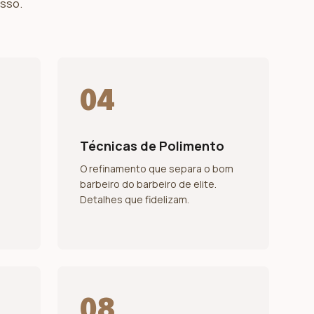
asso.
04
Técnicas de Polimento
O refinamento que separa o bom
barbeiro do barbeiro de elite.
Detalhes que fidelizam.
08