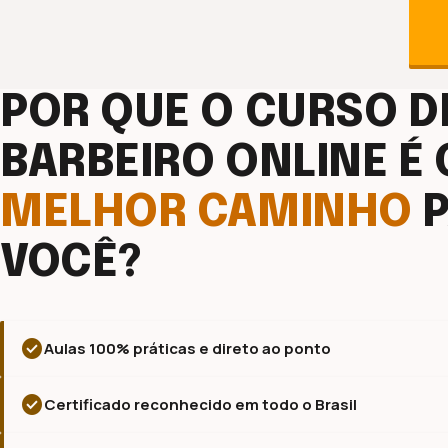
POR QUE O CURSO D
BARBEIRO ONLINE É 
MELHOR CAMINHO
P
VOCÊ?
check_circle
Aulas 100% práticas e direto ao ponto
check_circle
Certificado reconhecido em todo o Brasil