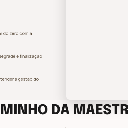
r do zero com a
degradê e finalização
ntender a gestão do
AMINHO DA MAESTR